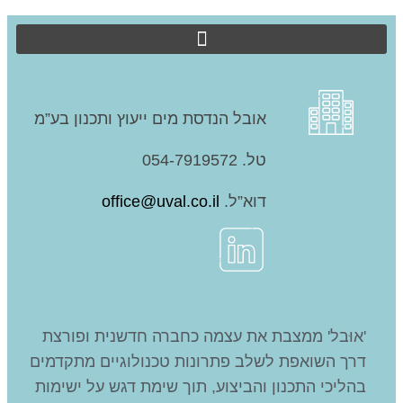
אובל הנדסת מים ייעוץ ותכנון בע”מ
טל. 054-7919572
דוא”ל.
office@uval.co.il
'אוּבל' ממצבת את עצמה כחברה חדשנית ופורצת
דרך השואפת לשלב פתרונות טכנולוגיים מתקדמים
בהליכי התכנון והביצוע, תוך שימת דגש על ישימות