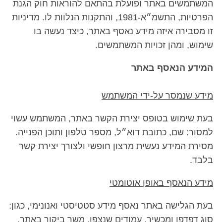
המשתמשים באתר ופועלת בהתאם להוראות חוק הגנת
הפרטיות, התשמ״א-1981, והתקנות הנלוות לו. מדיניות
זו מסבירה איזה מידע נאסף באתר, כיצד נעשה בו
שימוש, ומהן זכויות המשתמשים.
המידע הנאסף באתר
מידע שנמסר על-ידי המשתמש
בעת שימוש בטופס יצירת הקשר באתר, המשתמש עשוי
למסור: שם, כתובת דוא״ל, מספר טלפון ותוכן הפנייה.
מסירת המידע נעשית מרצון חופשי ולצורך יצירת קשר
בלבד.
מידע הנאסף באופן אוטומטי
בעת הגלישה באתר נאסף מידע סטטיסטי ואנונימי, כגון:
סוג דפדפן ומכשיר, עמודים שנצפו, משך ביקור באתר,