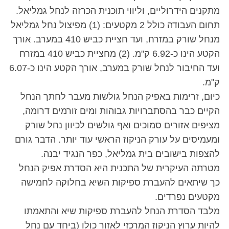
מתקנים הידרוליים, וליווי תוכנית הכרזה לנחל גמליאל.
תחום העבודה כולל 2 מקטעים: (1) מפיצול נחל גמליאל
מנחל שורק במזרח, ועד חציית כביש 410 במערב. אורך
הקטע הינו כ-6.92 ק"מ. (2) מחציית כביש 410 במזרח
ועד החיבור לנחל שורק במערב, אורך הקטע הינו כ-6.07
ק"מ.
כיום, זרימות באפיק הנחל גולשות מעבר לחתך הנחל
הקיים כבר בהסתברויות גבוהות ומים זורמים דרומה,
מציפים אזורים סמוכים ואף גולשים לכיוון נחל שורק
ומעמיסים על עורק הניקוז הראשי עוד יותר. הדבר גורם
להצפות בישובים בית גמליאל, כפר הנגיד יבנה.
מטרתה העיקרית של התכנית היא הסדרת אפיק הנחל
כך שיתאים להעברת ספיקות השיא בחלוקה לחמישה
מקטעים נפרדים.
מלבד הסדרת הנחל להעברת ספיקות שיא והתאמתו
להיות ערוץ הניקוז המרכזי לאזור כולו (ביחד עם נחל