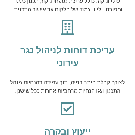
עילי וניקוז. כולל עריכת נספחי ניקוז, תכנון כללי
ומפורט, וליווי צמוד של הלקוח עד אישור התכנית.
עריכת דוחות לניהול נגר
עירוני
לצורך קבלת היתר בנייה, תוך עמידה בהנחיות מנהל
התכנון ו/או הנחיות מרחביות אחרות ככל שישנן.
ייעוץ ובקרה