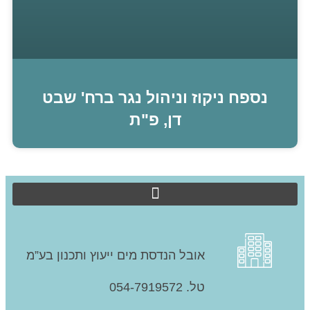
נספח ניקוז וניהול נגר ברח' שבט
דן, פ"ת
אובל הנדסת מים ייעוץ ותכנון בע”מ
טל. 054-7919572