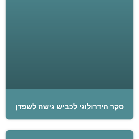
סקר הידרולוגי לכביש גישה לשפדן