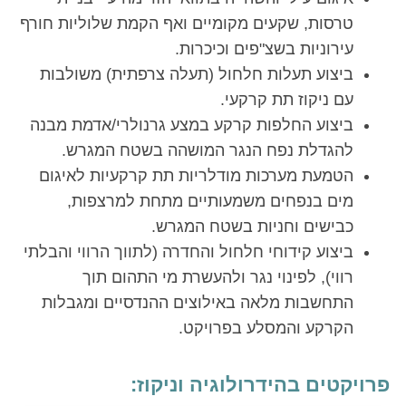
טרסות, שקעים מקומיים ואף הקמת שלוליות חורף
עירוניות בשצ"פים וכיכרות.
ביצוע תעלות חלחול (תעלה צרפתית) משולבות
עם ניקוז תת קרקעי.
ביצוע החלפות קרקע במצע גרנולרי/אדמת מבנה
להגדלת נפח הנגר המושהה בשטח המגרש.
הטמעת מערכות מודלריות תת קרקעיות לאיגום
מים בנפחים משמעותיים מתחת למרצפות,
כבישים וחניות בשטח המגרש.
ביצוע קידוחי חלחול והחדרה (לתווך הרווי והבלתי
רווי), לפינוי נגר ולהעשרת מי התהום תוך
התחשבות מלאה באילוצים ההנדסיים ומגבלות
הקרקע והמסלע בפרויקט.
פרויקטים בהידרולוגיה וניקוז: